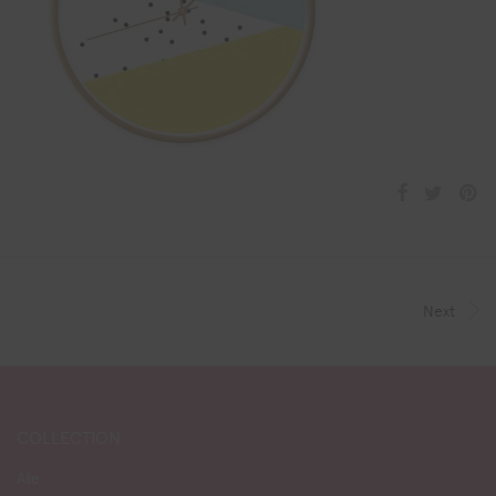
Next
COLLECTION
Alle