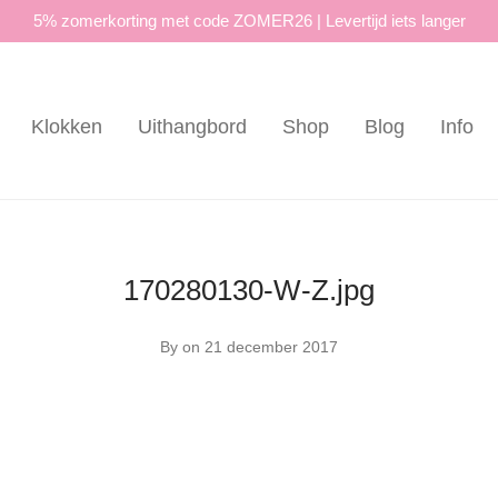
5% zomerkorting met code ZOMER26 | Levertijd iets langer
Klokken
Uithangbord
Shop
Blog
Info
170280130-W-Z.jpg
By
on 21 december 2017