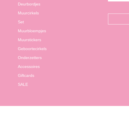
Deurbordjes
Muurcirkels
Set
Muurbloempjes
Muurstickers
Geboortecirkels
Onderzetters
Accessoires
Giftcards
SALE