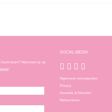
SOCIAL MEDIA
 facts lezen? Abonneer je op
sbrief
:
Algemene voorwaarden
Privacy
Garantie & Klachten
Retourneren