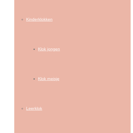
Kinderklokken
Klok jongen
Klok meisje
Leerklok