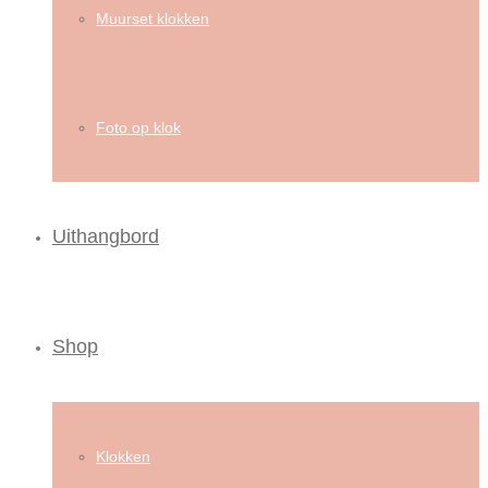
Muurset klokken
Foto op klok
Uithangbord
Shop
Klokken