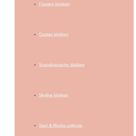
Flowers klokken
Quotes klokken
Scandinavische klokken
Skyline klokken
Swirl & Blocks collectie