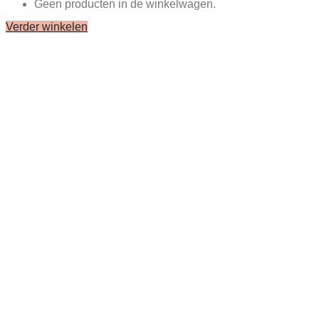
Geen producten in de winkelwagen.
Verder winkelen
Close
this
module