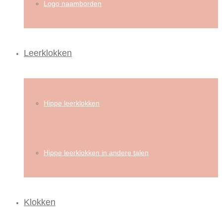
Logo naamborden
Leerklokken
Hippe leerklokken
Hippe leerklokken in andere talen
Klokken