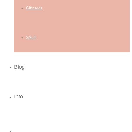
Giftcards
SALE
Blog
Info