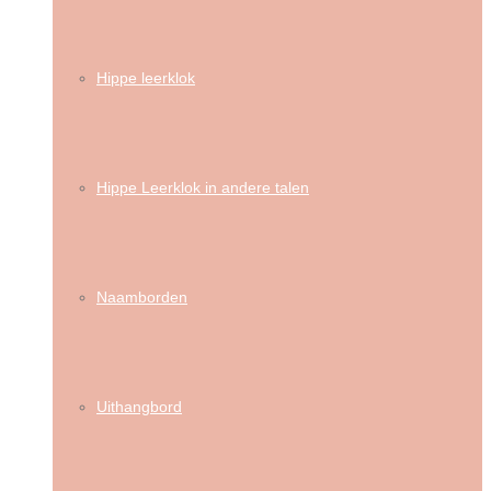
Hippe leerklok
Hippe Leerklok in andere talen
Naamborden
Uithangbord