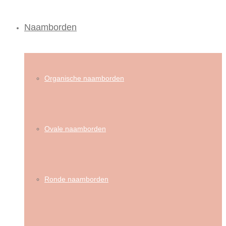
Naamborden
Organische naamborden
Ovale naamborden
Ronde naamborden