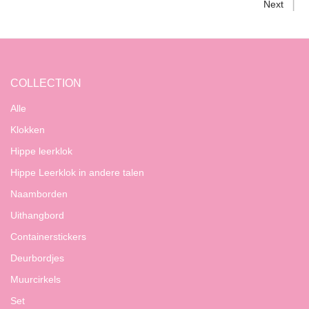
Next
COLLECTION
Alle
Klokken
Hippe leerklok
Hippe Leerklok in andere talen
Naamborden
Uithangbord
Containerstickers
Deurbordjes
Muurcirkels
Set