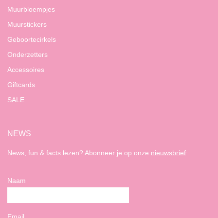
Muurbloempjes
Muurstickers
Geboortecirkels
Onderzetters
Accessoires
Giftcards
SALE
NEWS
News, fun & facts lezen? Abonneer je op onze
nieuwsbrief
:
Naam
Email