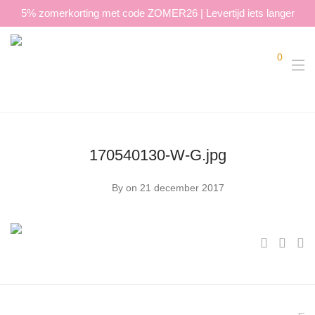
5% zomerkorting met code ZOMER26 | Levertijd iets langer
0
170540130-W-G.jpg
By
on 21 december 2017