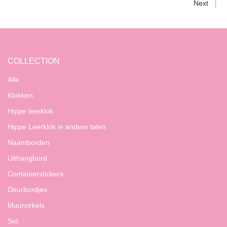
Next
COLLECTION
Alle
Klokken
Hippe leerklok
Hippe Leerklok in andere talen
Naamborden
Uithangbord
Containerstickers
Deurbordjes
Muurcirkels
Set