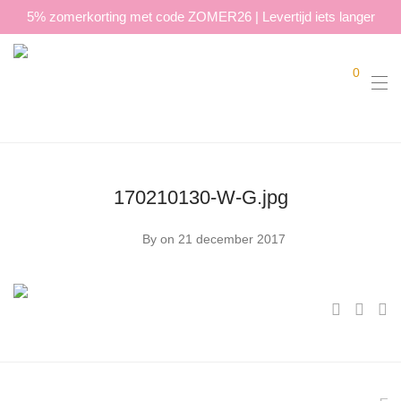
5% zomerkorting met code ZOMER26 | Levertijd iets langer
0
170210130-W-G.jpg
By
on 21 december 2017