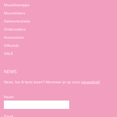
Muurbloempjes
Muurstickers
Geboortecirkels
Onderzetters
Accessoires
Giftcards
SALE
NEWS
News, fun & facts lezen? Abonneer je op onze
nieuwsbrief
:
Naam
Email