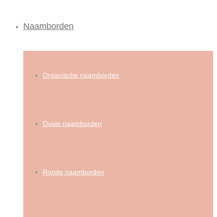
Naamborden
Organische naamborden
Ovale naamborden
Ronde naamborden