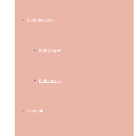
Kinderklokken
Klok jongen
Klok meisje
Leerklok