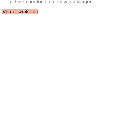
Geen producten in de winkelwagen.
Verder winkelen
Close
this
module