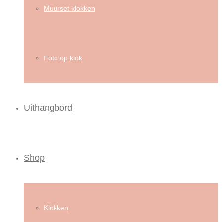
Muurset klokken
Foto op klok
Uithangbord
Shop
Klokken