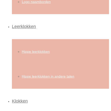
Logo naamborden
Leerklokken
Hippe leerklokken
Hippe leerklokken in andere talen
Klokken