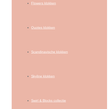
Flowers klokken
Quotes klokken
Scandinavische klokken
Skyline klokken
Swirl & Blocks collectie