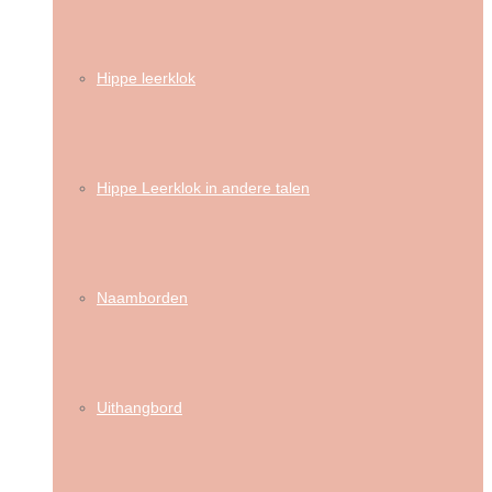
Hippe leerklok
Hippe Leerklok in andere talen
Naamborden
Uithangbord