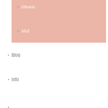
Giftcards
SALE
Blog
Info