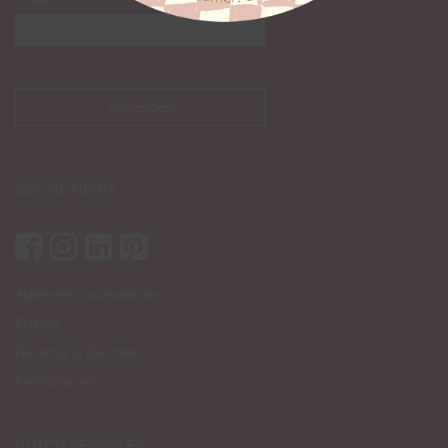
Email
SOCIAL MEDIA
Algemene voorwaarden
Privacy
Garantie & Klachten
Retourneren
DUTCH SPRINKLES