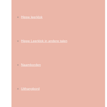
Hippe leerklok
Hippe Leerklok in andere talen
Naamborden
Uithangbord