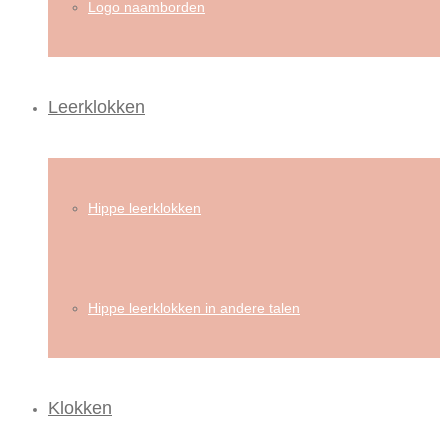
Logo naamborden
Leerklokken
Hippe leerklokken
Hippe leerklokken in andere talen
Klokken