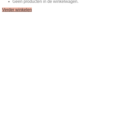
Geen producten in de winkelwagen.
Verder winkelen
Close
this
module