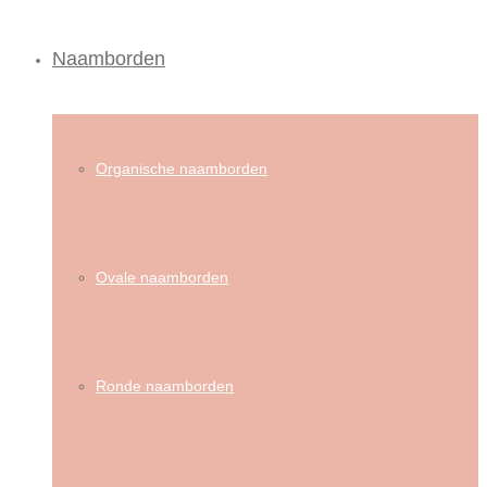
Naamborden
Organische naamborden
Ovale naamborden
Ronde naamborden