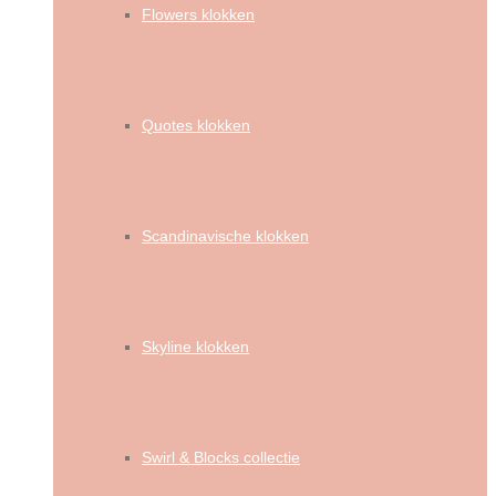
Flowers klokken
Quotes klokken
Scandinavische klokken
Skyline klokken
Swirl & Blocks collectie