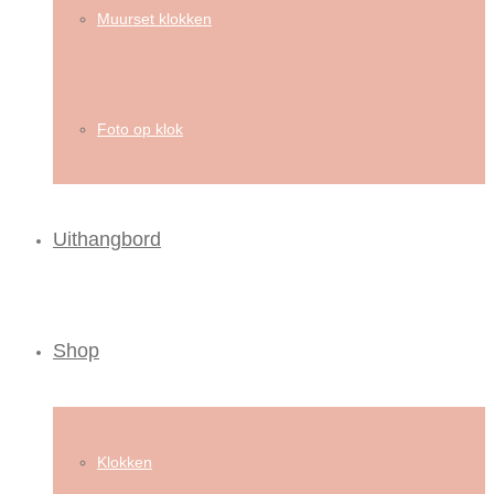
Muurset klokken
Foto op klok
Uithangbord
Shop
Klokken