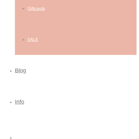
Giftcards
SALE
Blog
Info