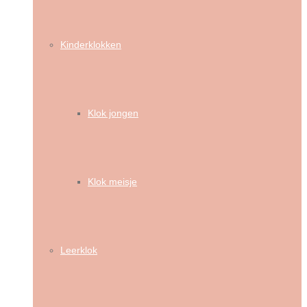
Kinderklokken
Klok jongen
Klok meisje
Leerklok