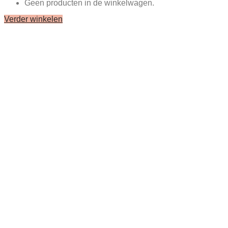
Geen producten in de winkelwagen.
Verder winkelen
Close
this
module