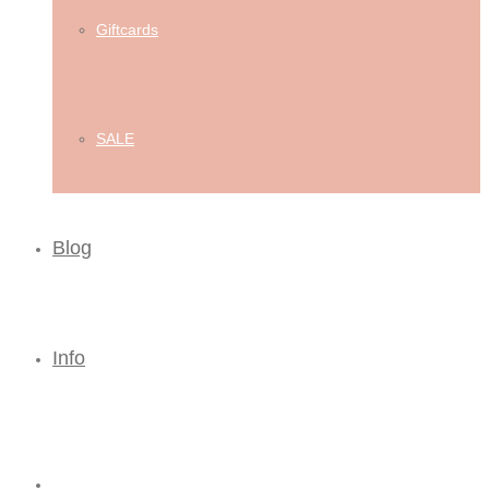
Giftcards
SALE
Blog
Info