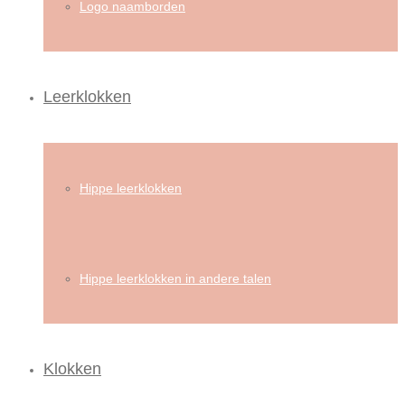
Logo naamborden
Leerklokken
Hippe leerklokken
Hippe leerklokken in andere talen
Klokken