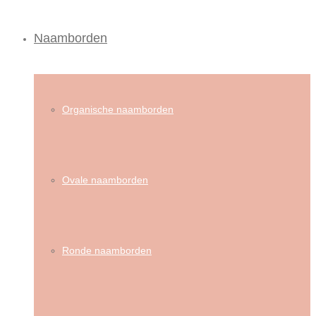
Naamborden
Organische naamborden
Ovale naamborden
Ronde naamborden