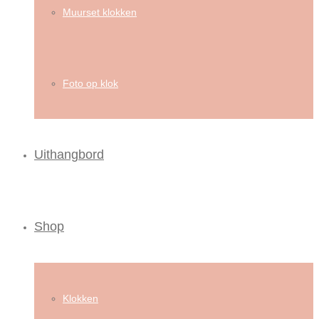
Muurset klokken
Foto op klok
Uithangbord
Shop
Klokken