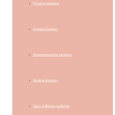
Flowers klokken
Quotes klokken
Scandinavische klokken
Skyline klokken
Swirl & Blocks collectie