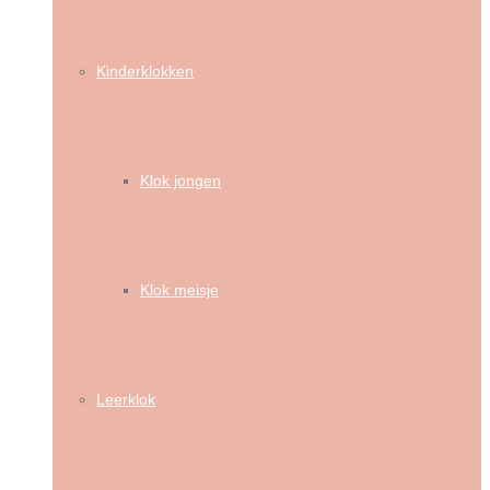
Kinderklokken
Klok jongen
Klok meisje
Leerklok