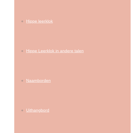
Hippe leerklok
Hippe Leerklok in andere talen
Naamborden
Uithangbord