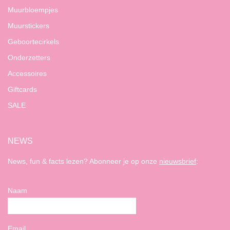
Muurbloempjes
Muurstickers
Geboortecirkels
Onderzetters
Accessoires
Giftcards
SALE
NEWS
News, fun & facts lezen? Abonneer je op onze
nieuwsbrief
:
Naam
Email