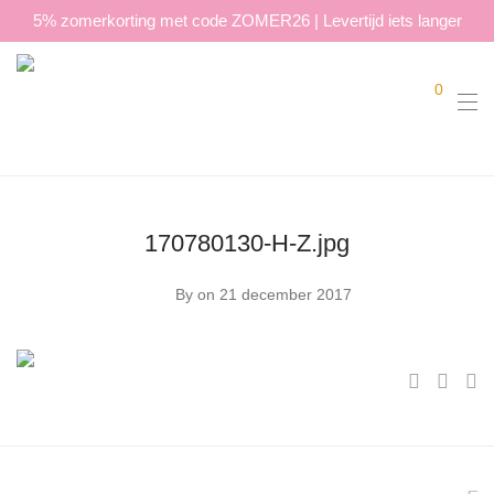
5% zomerkorting met code ZOMER26 | Levertijd iets langer
0
170780130-H-Z.jpg
By
on 21 december 2017