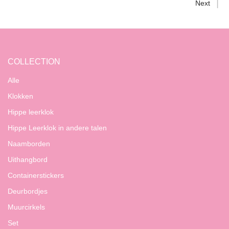
Next
COLLECTION
Alle
Klokken
Hippe leerklok
Hippe Leerklok in andere talen
Naamborden
Uithangbord
Containerstickers
Deurbordjes
Muurcirkels
Set