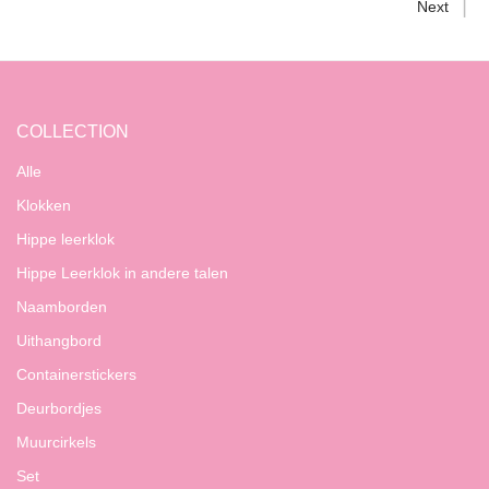
Next
COLLECTION
Alle
Klokken
Hippe leerklok
Hippe Leerklok in andere talen
Naamborden
Uithangbord
Containerstickers
Deurbordjes
Muurcirkels
Set