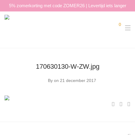
5% zomerkorting met code ZOMER26 | Levertijd iets langer
0
170630130-W-ZW.jpg
By
on 21 december 2017