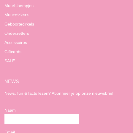
Muurbloempjes
Muurstickers
Geboortecirkels
Onderzetters
Accessoires
Giftcards
SALE
NEWS
News, fun & facts lezen? Abonneer je op onze
nieuwsbrief
:
Naam
Email