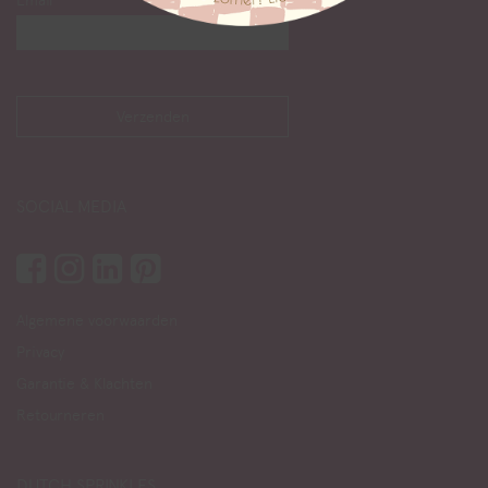
Email
SOCIAL MEDIA
Algemene voorwaarden
Privacy
Garantie & Klachten
Retourneren
DUTCH SPRINKLES