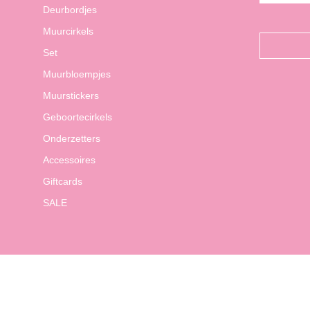
Deurbordjes
Muurcirkels
Set
Muurbloempjes
Muurstickers
Geboortecirkels
Onderzetters
Accessoires
Giftcards
SALE