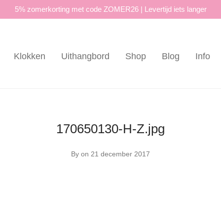
5% zomerkorting met code ZOMER26 | Levertijd iets langer
Klokken
Uithangbord
Shop
Blog
Info
170650130-H-Z.jpg
By
on 21 december 2017