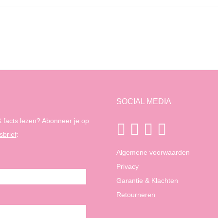
SOCIAL MEDIA
 facts lezen? Abonneer je op
sbrief
:
Algemene voorwaarden
Privacy
Garantie & Klachten
Retourneren