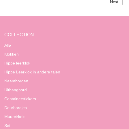
Next
COLLECTION
Alle
Klokken
Hippe leerklok
Hippe Leerklok in andere talen
Naamborden
Uithangbord
Containerstickers
Deurbordjes
Muurcirkels
Set