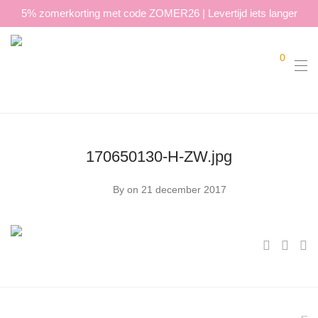
5% zomerkorting met code ZOMER26 | Levertijd iets langer
0
170650130-H-ZW.jpg
By
on 21 december 2017