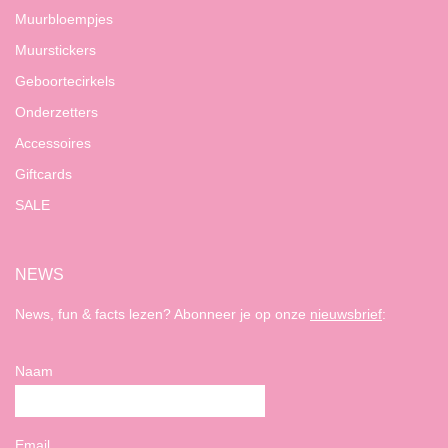
Muurbloempjes
Muurstickers
Geboortecirkels
Onderzetters
Accessoires
Giftcards
SALE
NEWS
News, fun & facts lezen? Abonneer je op onze
nieuwsbrief
:
Naam
Email