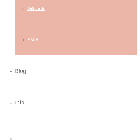
Giftcards
SALE
Blog
Info