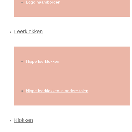
Logo naamborden
Leerklokken
Hippe leerklokken
Hippe leerklokken in andere talen
Klokken