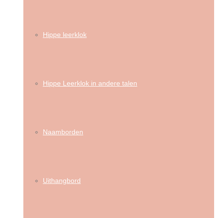
Hippe leerklok
Hippe Leerklok in andere talen
Naamborden
Uithangbord