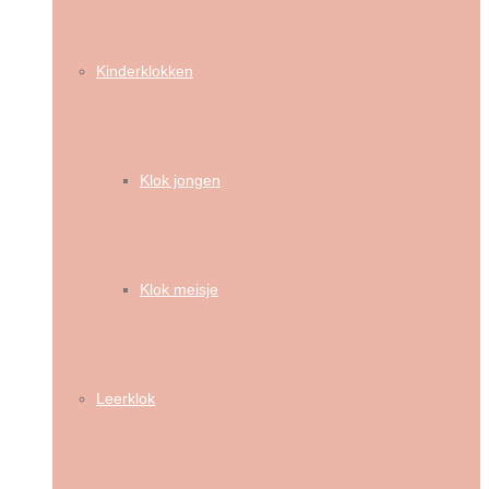
Kinderklokken
Klok jongen
Klok meisje
Leerklok