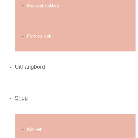
Muurset klokken
Foto op klok
Uithangbord
Shop
Klokken