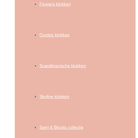
Flowers klokken
Quotes klokken
Scandinavische klokken
Skyline klokken
Swirl & Blocks collectie