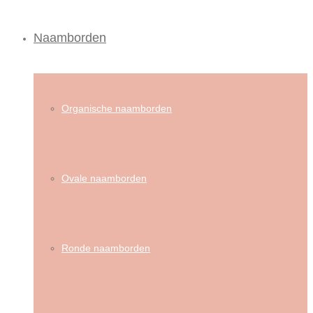
Naamborden
Organische naamborden
Ovale naamborden
Ronde naamborden