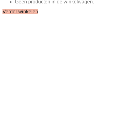
Geen producten in de winkelwagen.
Verder winkelen
Close
this
module