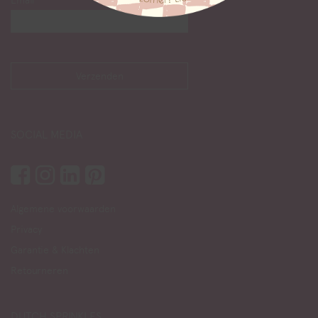
Email
SOCIAL MEDIA
Algemene voorwaarden
Privacy
Garantie & Klachten
Retourneren
DUTCH SPRINKLES