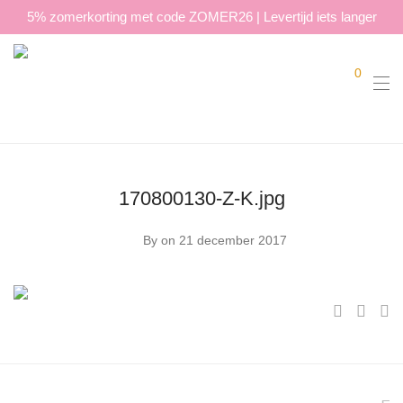
5% zomerkorting met code ZOMER26 | Levertijd iets langer
0
170800130-Z-K.jpg
By
on 21 december 2017