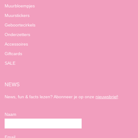
Muurbloempjes
Muurstickers
Geboortecirkels
Onderzetters
Accessoires
Giftcards
SALE
NEWS
News, fun & facts lezen? Abonneer je op onze
nieuwsbrief
:
Naam
Email