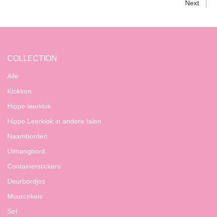
Next
COLLECTION
Alle
Klokken
Hippe leerklok
Hippe Leerklok in andere talen
Naamborden
Uithangbord
Containerstickers
Deurbordjes
Muurcirkels
Set