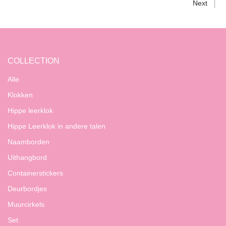
Next
COLLECTION
Alle
Klokken
Hippe leerklok
Hippe Leerklok in andere talen
Naamborden
Uithangbord
Containerstickers
Deurbordjes
Muurcirkels
Set