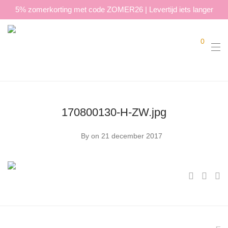
5% zomerkorting met code ZOMER26 | Levertijd iets langer
0
170800130-H-ZW.jpg
By
on 21 december 2017