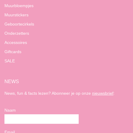
Muurbloempjes
Muurstickers
Geboortecirkels
Onderzetters
Accessoires
Giftcards
SALE
NEWS
News, fun & facts lezen? Abonneer je op onze
nieuwsbrief
:
Naam
Email