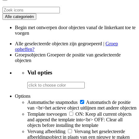
Alle categorieën
Begin met ontwerpen door objecten vanaf de linkerkant toe te
voegen
Alle geselecteerde objecten zijn gegroepeerd |
Groep
opheffen?
Groepsobjecten
Groepeer de positie van geselecteerde
objecten
Vul opties
Options
Automatische snapmodus
Automatisch de positie
van <br>het actieve object uitlijnen met andere objecten
Template toevoegen
ON: Keep all current objects
and append the template into<br> OFF: Clear all
objects before installing the template
Vervang afbeelding
Vervang het geselecteerde
afbeeldingsobject in plaats van een nieuwe te maken