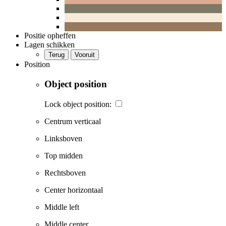
Positie opheffen
Lagen schikken
Terug
Vooruit
Position
Object position
Lock object position:
Centrum verticaal
Linksboven
Top midden
Rechtsboven
Center horizontaal
Middle left
Middle center