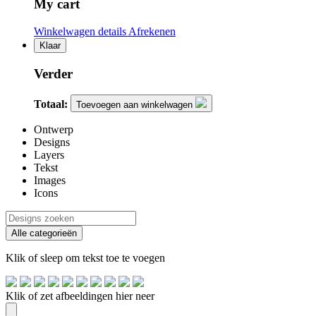
My cart
Winkelwagen details
Afrekenen
Klaar
Verder
Totaal:
Toevoegen aan winkelwagen
Ontwerp
Designs
Layers
Tekst
Images
Icons
Alle categorieën
Klik of sleep om tekst toe te voegen
Klik of zet afbeeldingen hier neer