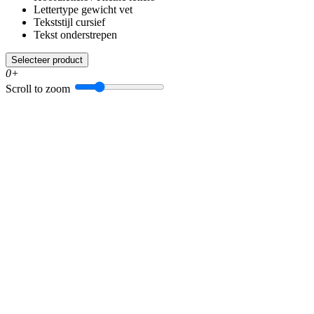
Lettertype gewicht vet
Tekststijl cursief
Tekst onderstrepen
Selecteer product
0+
Scroll to zoom