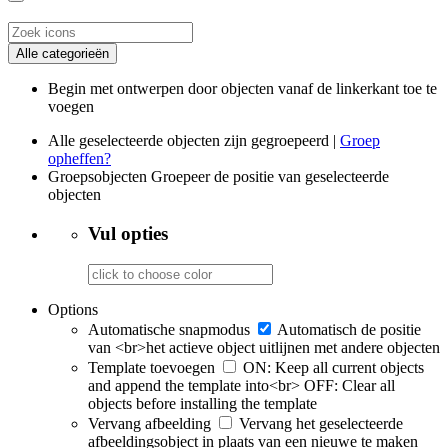
Alle categorieën
Begin met ontwerpen door objecten vanaf de linkerkant toe te
voegen
Alle geselecteerde objecten zijn gegroepeerd |
Groep
opheffen?
Groepsobjecten
Groepeer de positie van geselecteerde
objecten
Vul opties
Options
Automatische snapmodus
Automatisch de positie
van <br>het actieve object uitlijnen met andere objecten
Template toevoegen
ON: Keep all current objects
and append the template into<br> OFF: Clear all
objects before installing the template
Vervang afbeelding
Vervang het geselecteerde
afbeeldingsobject in plaats van een nieuwe te maken