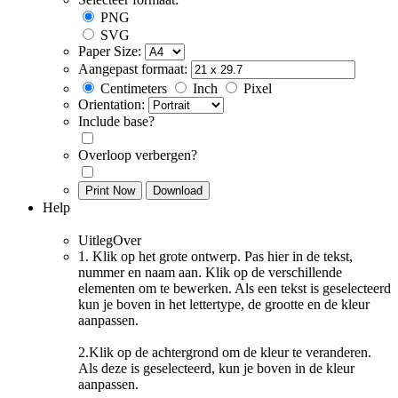
PNG
SVG
Paper Size:
Aangepast formaat:
Centimeters
Inch
Pixel
Orientation:
Include base?
Overloop verbergen?
Print Now
Download
Help
Uitleg
Over
1. Klik op het grote ontwerp. Pas hier in de tekst,
nummer en naam aan. Klik op de verschillende
elementen om te bewerken. Als een tekst is geselecteerd
kun je boven in het lettertype, de grootte en de kleur
aanpassen.
2.Klik op de achtergrond om de kleur te veranderen.
Als deze is geselecteerd, kun je boven in de kleur
aanpassen.