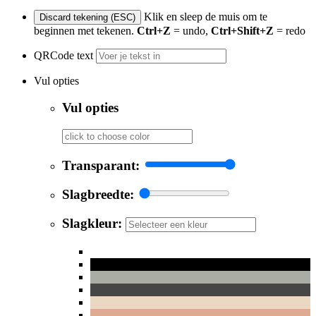
Klik en sleep de muis om te
Discard tekening (ESC)
beginnen met tekenen.
Ctrl+Z
= undo,
Ctrl+Shift+Z
= redo
QRCode text
Vul opties
Vul opties
Transparant:
Slagbreedte:
Slagkleur: