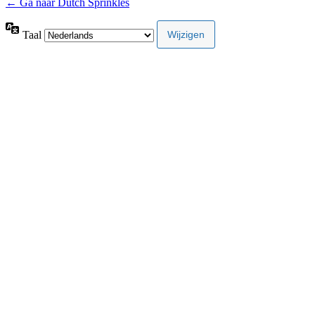
← Ga naar Dutch Sprinkles
Taal