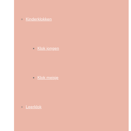
Kinderklokken
Klok jongen
Klok meisje
Leerklok