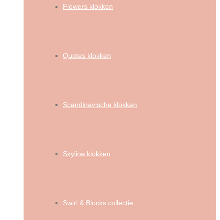
Flowers klokken
Quotes klokken
Scandinavische klokken
Skyline klokken
Swirl & Blocks collectie