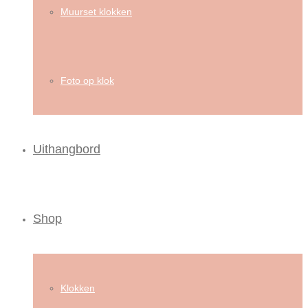
Muurset klokken
Foto op klok
Uithangbord
Shop
Klokken