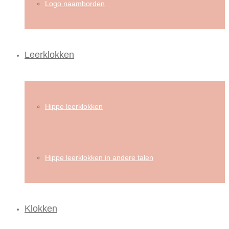
Logo naamborden
Leerklokken
Hippe leerklokken
Hippe leerklokken in andere talen
Klokken