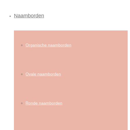
Naamborden
Organische naamborden
Ovale naamborden
Ronde naamborden