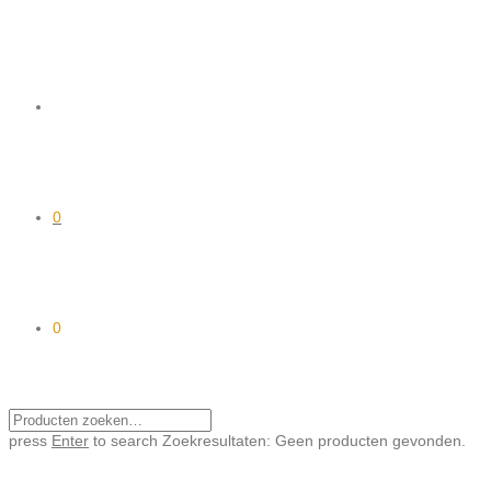
0
0
press
Enter
to search
Zoekresultaten:
Geen producten gevonden.