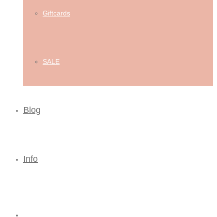
Giftcards
SALE
Blog
Info