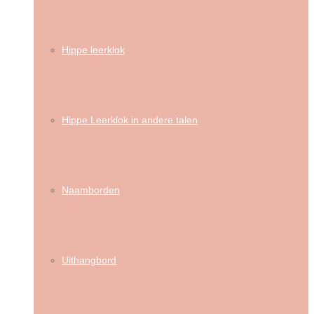
Hippe leerklok
Hippe Leerklok in andere talen
Naamborden
Uithangbord