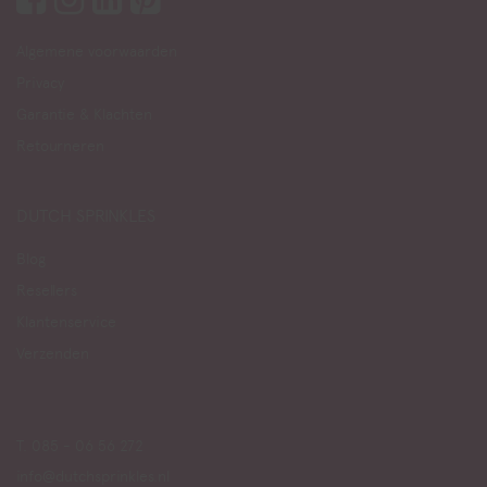
Algemene voorwaarden
Privacy
Garantie & Klachten
Retourneren
DUTCH SPRINKLES
Blog
Resellers
Klantenservice
Verzenden
T. 085 - 06 56 272
info@dutchsprinkles.nl