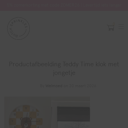
5% zomerkorting met code ZOMER26 | Levertijd iets langer
0
Productafbeelding Teddy Time klok met
jongetje
By
Welmoed
on 20 maart 2026