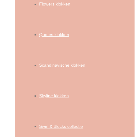
Flowers klokken
Quotes klokken
Scandinavische klokken
Skyline klokken
Swirl & Blocks collectie