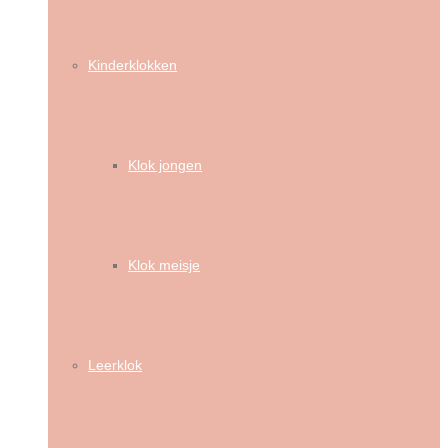
Kinderklokken
Klok jongen
Klok meisje
Leerklok