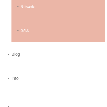
Giftcards
SALE
Blog
Info