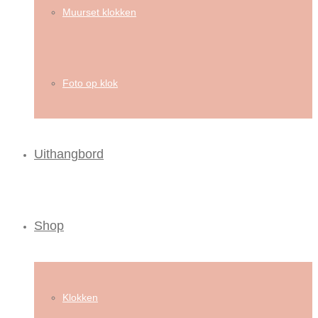
Muurset klokken
Foto op klok
Uithangbord
Shop
Klokken