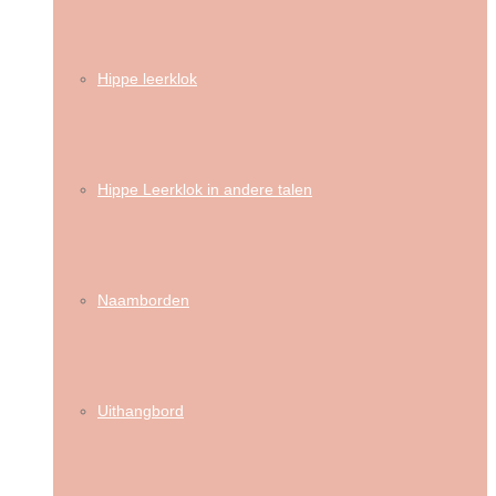
Hippe leerklok
Hippe Leerklok in andere talen
Naamborden
Uithangbord