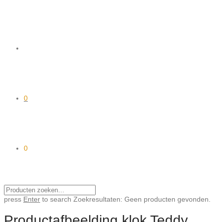
0
0
press
Enter
to search
Zoekresultaten:
Geen producten gevonden.
Productafbeelding klok Teddy