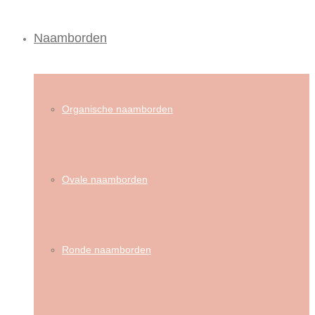
Naamborden
Organische naamborden
Ovale naamborden
Ronde naamborden