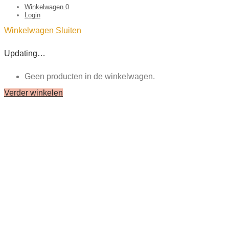
Winkelwagen
0
Login
Winkelwagen
Sluiten
Updating…
Geen producten in de winkelwagen.
Verder winkelen
Close
this
module