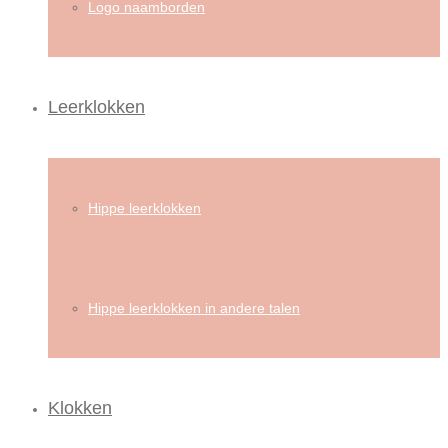
Logo naamborden
Leerklokken
Hippe leerklokken
Hippe leerklokken in andere talen
Klokken