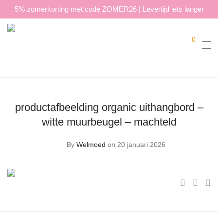
5% zomerkorting met code ZOMER26 | Levertijd iets langer
0
productafbeelding organic uithangbord –
witte muurbeugel – machteld
By
Welmoed
on 20 januari 2026