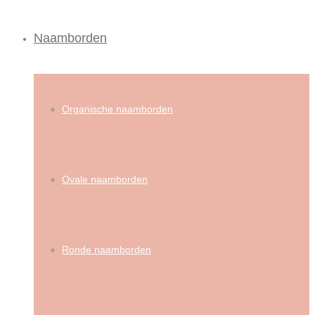
Naamborden
Organische naamborden
Ovale naamborden
Ronde naamborden