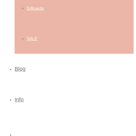
Giftcards
SALE
Blog
Info