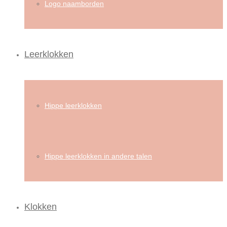
Logo naamborden
Leerklokken
Hippe leerklokken
Hippe leerklokken in andere talen
Klokken