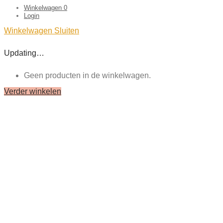
Winkelwagen
0
Login
Winkelwagen
Sluiten
Updating…
Geen producten in de winkelwagen.
Verder winkelen
Close
this
module