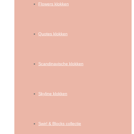
Flowers klokken
Quotes klokken
Scandinavische klokken
Skyline klokken
Swirl & Blocks collectie