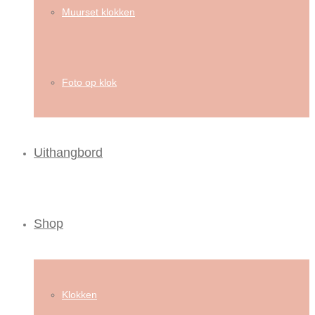
Muurset klokken
Foto op klok
Uithangbord
Shop
Klokken