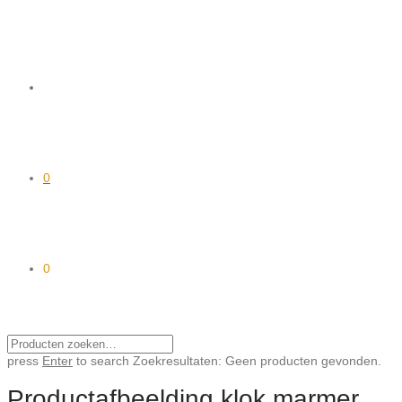
0
0
press
Enter
to search
Zoekresultaten:
Geen producten gevonden.
Productafbeelding klok marmer