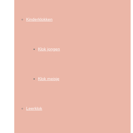
Kinderklokken
Klok jongen
Klok meisje
Leerklok