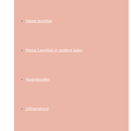
Hippe leerklok
Hippe Leerklok in andere talen
Naamborden
Uithangbord