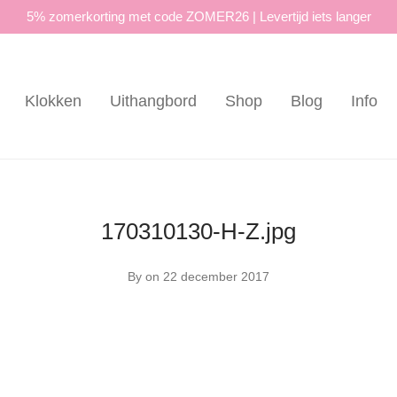
5% zomerkorting met code ZOMER26 | Levertijd iets langer
Klokken
Uithangbord
Shop
Blog
Info
170310130-H-Z.jpg
By
on 22 december 2017