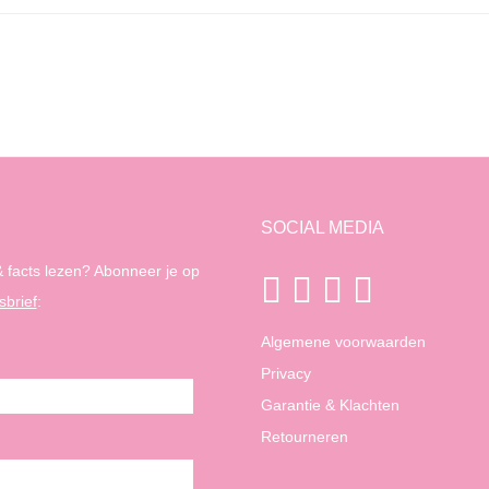
SOCIAL MEDIA
 facts lezen? Abonneer je op
sbrief
:
Algemene voorwaarden
Privacy
Garantie & Klachten
Retourneren