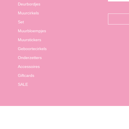
Deurbordjes
Muurcirkels
Set
Muurbloempjes
Muurstickers
Geboortecirkels
Onderzetters
Accessoires
Giftcards
SALE