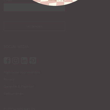
Email
SOCIAL MEDIA
Algemene voorwaarden
Privacy
Garantie & Klachten
Retourneren
DUTCH SPRINKLES